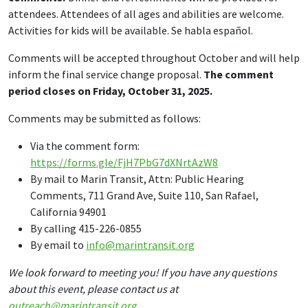
attendees. Attendees of all ages and abilities are welcome.
Activities for kids will be available.
Se habla español.
Comments will be accepted throughout October and will help
inform the final service change proposal.
The comment
period closes on Friday, October 31, 2025.
Comments may be submitted as follows:
Via the comment form:
https://forms.gle/FjH7PbG7dXNrtAzW8
By mail to Marin Transit, Attn: Public Hearing
Comments, 711 Grand Ave, Suite 110, San Rafael,
California 94901
By calling 415-226-0855
By email to
info@marintransit.org
We look forward to meeting you! If you have any questions
about this event, please contact us at
outreach@marintransit.org
.