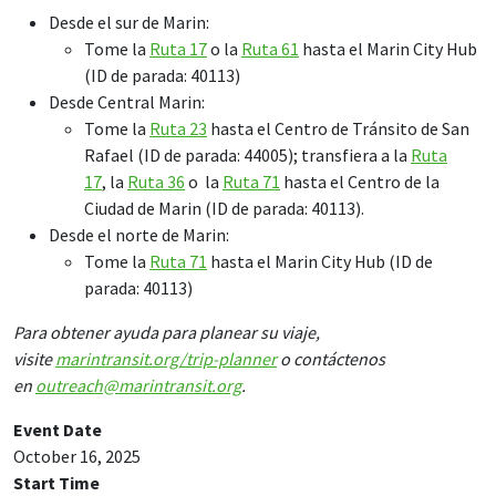
Desde el sur de Marin:
Tome la
Ruta 17
o la
Ruta 61
hasta el Marin City Hub
(ID de parada: 40113)
Desde Central Marin:
Tome la
Ruta 23
hasta el Centro de Tránsito de San
Rafael (ID de parada: 44005); transfiera a la
Ruta
17
, la
Ruta 36
o la
Ruta 71
hasta el Centro de la
Ciudad de Marin (ID de parada: 40113).
Desde el norte de Marin:
Tome la
Ruta 71
hasta el Marin City Hub (ID de
parada: 40113)
Para obtener ayuda para planear su viaje,
visite
marintransit.org/trip-planner
o contáctenos
en
outreach@marintransit.org
.
Event Date
October 16, 2025
Start Time