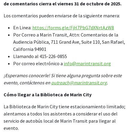
de comentarios cierra el viernes 31 de octubre de 2025.
Los comentarios pueden enviarse de la siguiente manera:
En Linea:
https://forms.gle/FjH7PbG7dXNrtAzW8
Por Correo a Marin Transit, Attn: Comentarios de la
Audiencia Pública, 711 Grand Ave, Suite 110, San Rafael,
California 94901
Llamando al 415-226-0855
Por correo electrónico a
info@marintransit.org
¡Esperamos conocerle! Si tiene alguna pregunta sobre este
evento, contáctenos en
outreach@marintransit.org
.
Cómo llegar a la Biblioteca de Marin City
La Biblioteca de Marin City tiene estacionamiento limitado;
alentamos a todos los asistentes a considerar el uso del
servicio de autobús local de Marin Transit para llegar al
evento.